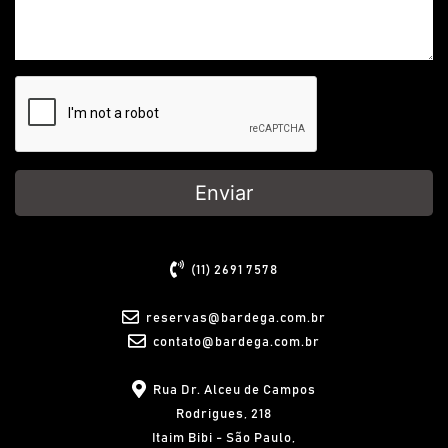
Enviar
(11) 2691 7578
reservas@bardega.com.br
contato@bardega.com.br
Rua Dr. Alceu de Campos
Rodrigues, 218
Itaim Bibi - São Paulo,