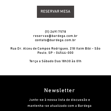
RESERVAR MESA
(11) 2691 7578
reservas@bardega.com.br
contato@bardega.com.br
Rua Dr. Alceu de Campos Rodrigues, 218 Itaim Bibi - São
Paulo, SP - 04544-000
Terça a Sábado Das 18h30 às 01h
Newsletter
Junte-se à nossa lista de discussão e
mantenha-se atualizado com a Bardega